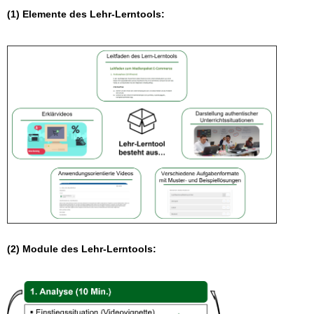
(1) Elemente des Lehr-Lerntools:
(2) Module des Lehr-Lerntools: