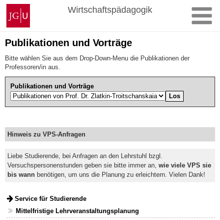
Zum
Johannes
Wirtschaftspädagogik
Inhalt
Gutenberg-
springen
Universität
Mainz
Publikationen und Vorträge
Bitte wählen Sie aus dem Drop-Down-Menu die Publikationen der
Professoren/in aus.
Publikationen und Vorträge
Hinweis zu VPS-Anfragen
Liebe Studierende, bei Anfragen an den Lehrstuhl bzgl.
Versuchspersonenstunden geben sie bitte immer an,
wie viele VPS sie
bis wann
benötigen, um uns die Planung zu erleichtern. Vielen Dank!
Service für Studierende
Mittelfristige Lehrveranstaltungsplanung