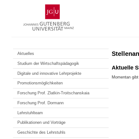
Zum
Johannes
Inhalt
Gutenberg-
springen
Universität
Mainz
Stellena
Aktuelles
Studium der Wirtschaftspädagogik
Aktuelle 
Digitale und innovative Lehrprojekte
Momentan gibt 
Promotionsmöglichkeiten
Forschung Prof. Zlatkin-Troitschanskaia
Forschung Prof. Dormann
Lehrstuhlteam
Publikationen und Vorträge
Geschichte des Lehrstuhls