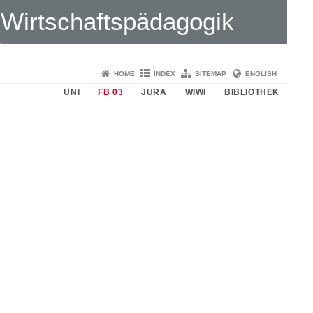
Wirtschaftspädagogik
HOME
INDEX
SITEMAP
ENGLISH
UNI
FB 03
JURA
WIWI
BIBLIOTHEK