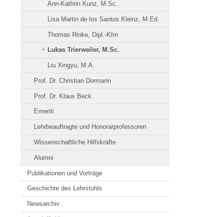
Ann-Kathrin Kunz, M.Sc.
Lisa Martin de los Santos Kleinz, M.Ed.
Thomas Rinke, Dipl.-Kfm
Lukas Trierweiler, M.Sc.
Liu Xingyu, M.A.
Prof. Dr. Christian Dormann
Prof. Dr. Klaus Beck
Emeriti
Lehrbeauftragte und Honorarprofessoren
Wissenschaftliche Hilfskräfte
Alumni
Publikationen und Vorträge
Geschichte des Lehrstuhls
Newsarchiv