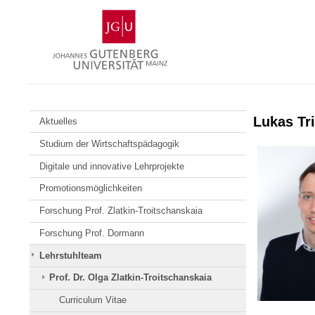
Zum
Johannes
Inhalt
Gutenberg-
springen
Universität
Mainz
Lukas Tri
Aktuelles
Studium der Wirtschaftspädagogik
Digitale und innovative Lehrprojekte
Promotionsmöglichkeiten
Forschung Prof. Zlatkin-Troitschanskaia
Forschung Prof. Dormann
Lehrstuhlteam
Prof. Dr. Olga Zlatkin-Troitschanskaia
Curriculum Vitae