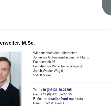
erweiler, M.Sc.
Wissenschaftlicher Mitarbeiter
Johannes Gutenberg-Universität Mainz
Fachbereich 03
Lehrstuhl für Wirtschaftspädagogik
Jakob-Welder-Weg 9
55128 Mainz
Tel.:
+49 (0)6131
39-27295
Fax:
+49 (0)6131 39-22095
E-Mail:
trierweiler@uni-mainz.de
Raum: 01-234, Rewi I