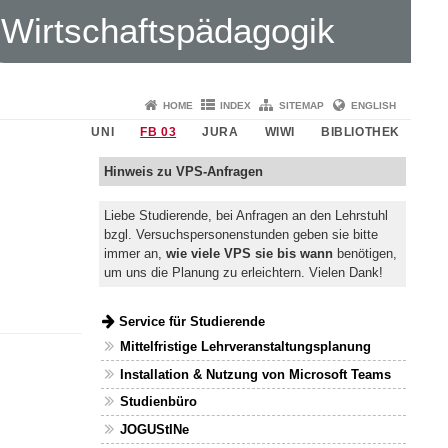
Wirtschaftspädagogik
HOME
INDEX
SITEMAP
ENGLISH
UNI
FB 03
JURA
WIWI
BIBLIOTHEK
Hinweis zu VPS-Anfragen
Liebe Studierende, bei Anfragen an den Lehrstuhl
bzgl. Versuchspersonenstunden geben sie bitte
immer an,
wie viele VPS sie bis wann
benötigen,
um uns die Planung zu erleichtern. Vielen Dank!
Service für Studierende
Mittelfristige Lehrveranstaltungsplanung
Installation & Nutzung von Microsoft Teams
Studienbüro
JOGUStINe