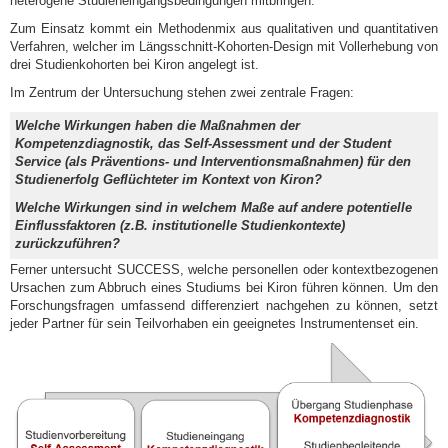
heterogene Studieneingangsbedingungen mitbringen.
Zum Einsatz kommt ein Methodenmix aus qualitativen und quantitativen
Verfahren, welcher im Längsschnitt-Kohorten-Design mit Vollerhebung von
drei Studienkohorten bei Kiron angelegt ist.
Im Zentrum der Untersuchung stehen zwei zentrale Fragen:
Welche Wirkungen haben die Maßnahmen der
Kompetenzdiagnostik, das Self-Assessment und der Student
Service (als Präventions- und Interventionsmaßnahmen) für den
Studienerfolg Geflüchteter im Kontext von Kiron?
Welche Wirkungen sind in welchem Maße auf andere potentielle
Einflussfaktoren (z.B. institutionelle Studienkontexte)
zurückzuführen?
Ferner untersucht SUCCESS, welche personellen oder kontextbezogenen
Ursachen zum Abbruch eines Studiums bei Kiron führen können. Um den
Forschungsfragen umfassend differenziert nachgehen zu können, setzt
jeder Partner für sein Teilvorhaben ein geeignetes Instrumentenset ein.